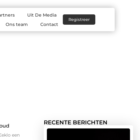
artners
Uit De Media
Registreer
Ons team
Contact
RECENTE BERICHTEN
houd
Eeklo een