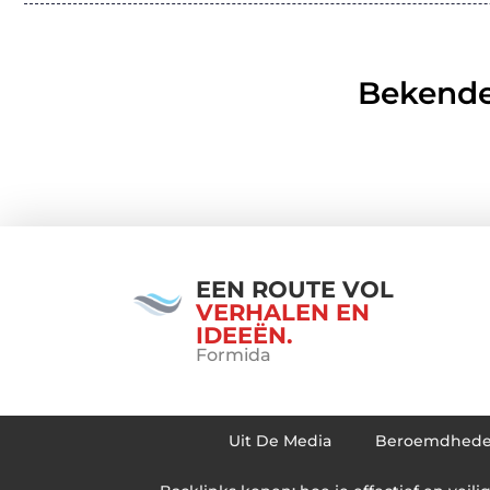
Bekende
EEN ROUTE VOL
VERHALEN EN
IDEEËN.
Formida
Uit De Media
Beroemdhed