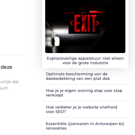
Explosieveilige apparatuur: niet alleen
voor de grote industrie
 deze
Optimale bescherming van de
dakbedekking van een plat dak
urlijk dat
eurt.
Hoe je je eigen woning stap voor stap
verkoopt
Hoe verbeter je je website snelheid
voor SEO?
Essentiële ijzerwaren in Antwerpen bij
renovaties