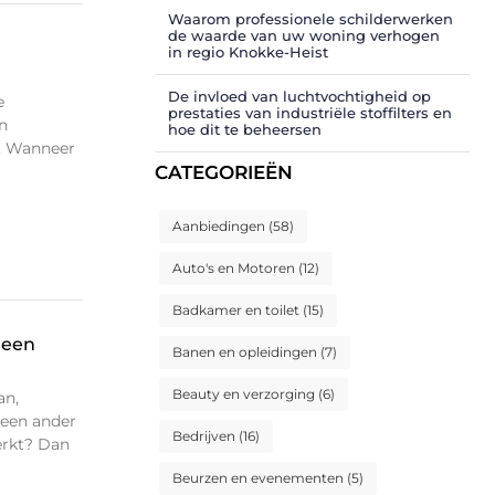
Waarom professionele schilderwerken
de waarde van uw woning verhogen
in regio Knokke-Heist
De invloed van luchtvochtigheid op
e
prestaties van industriële stoffilters en
n
hoe dit te beheersen
t. Wanneer
CATEGORIEËN
Aanbiedingen
(58)
Auto's en Motoren
(12)
Badkamer en toilet
(15)
 een
Banen en opleidingen
(7)
Beauty en verzorging
(6)
an,
een ander
Bedrijven
(16)
erkt? Dan
Beurzen en evenementen
(5)