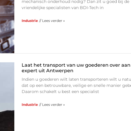
mechanisch onderhoud nodig? Dan zit u goed bij de
vriendelijke specialisten van BDI-Tech in
Industrie
// Lees verder »
Laat het transport van uw goederen over aan
expert uit Antwerpen
Indien u goederen wilt laten transporteren wilt u natu
dat op een betrouwbare, veilige en snelle manier geb
Daarom schakelt u best een specialist
Industrie
// Lees verder »