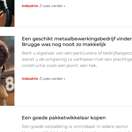
Industrie
// Lees verder »
Een geschikt metaalbewerkingsbedrijf vinden
Brugge was nog nooit zo makkelijk
Bent u eigenaar van een particuliere of bedrijfseige
wenst u de omgeving te verfraaien met een prachtig
constructie zoals een poort, een hek,
Industrie
// Lees verder »
Een goede pakketwikkelaar kopen
Een goede verpakking is onmisbaar in iedere sector.