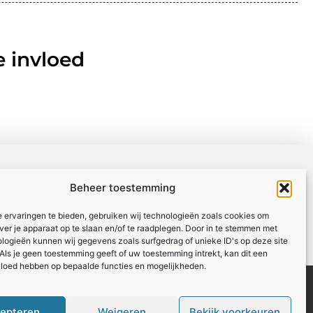
 invloed
Beheer toestemming
 ervaringen te bieden, gebruiken wij technologieën zoals cookies om
over je apparaat op te slaan en/of te raadplegen. Door in te stemmen met
logieën kunnen wij gegevens zoals surfgedrag of unieke ID's op deze site
Als je geen toestemming geeft of uw toestemming intrekt, kan dit een
vloed hebben op bepaalde functies en mogelijkheden.
Registreer
Website index
epteren
Weigeren
Bekijk voorkeuren