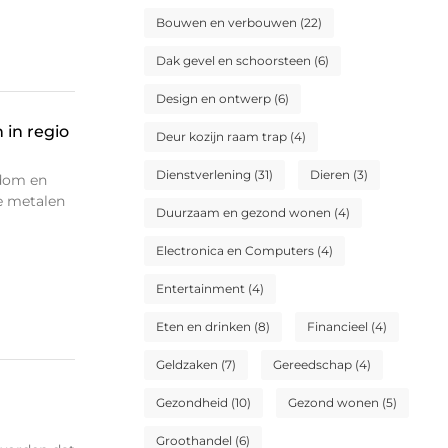
Bouwen en verbouwen
(22)
Dak gevel en schoorsteen
(6)
Design en ontwerp
(6)
 in regio
Deur kozijn raam trap
(4)
Dienstverlening
(31)
Dieren
(3)
ndom en
e metalen
Duurzaam en gezond wonen
(4)
Electronica en Computers
(4)
Entertainment
(4)
Eten en drinken
(8)
Financieel
(4)
Geldzaken
(7)
Gereedschap
(4)
Gezondheid
(10)
Gezond wonen
(5)
Groothandel
(6)