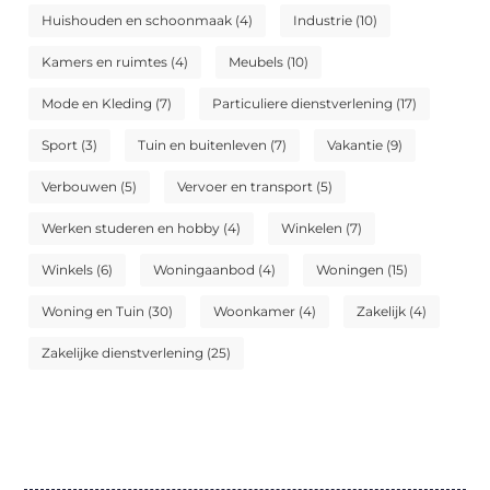
Huishouden en schoonmaak
(4)
Industrie
(10)
Kamers en ruimtes
(4)
Meubels
(10)
Mode en Kleding
(7)
Particuliere dienstverlening
(17)
Sport
(3)
Tuin en buitenleven
(7)
Vakantie
(9)
Verbouwen
(5)
Vervoer en transport
(5)
Werken studeren en hobby
(4)
Winkelen
(7)
Winkels
(6)
Woningaanbod
(4)
Woningen
(15)
Woning en Tuin
(30)
Woonkamer
(4)
Zakelijk
(4)
Zakelijke dienstverlening
(25)