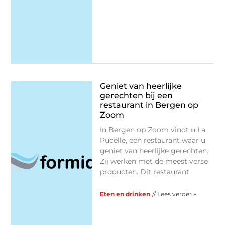
Geniet van heerlijke
gerechten bij een
restaurant in Bergen op
Zoom
In Bergen op Zoom vindt u La
Pucelle, een restaurant waar u
geniet van heerlijke gerechten.
Zij werken met de meest verse
producten. Dit restaurant
Eten en drinken
// Lees verder »