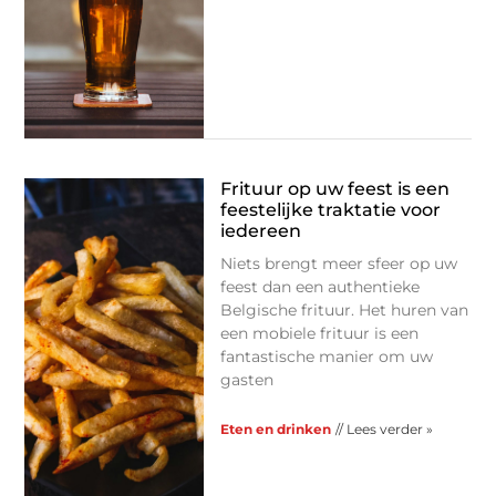
Frituur op uw feest is een
feestelijke traktatie voor
iedereen
Niets brengt meer sfeer op uw
feest dan een authentieke
Belgische frituur. Het huren van
een mobiele frituur is een
fantastische manier om uw
gasten
Eten en drinken
// Lees verder »