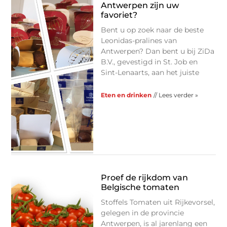
Antwerpen zijn uw
favoriet?
Bent u op zoek naar de beste
Leonidas-pralines van
Antwerpen? Dan bent u bij ZiDa
B.V., gevestigd in St. Job en
Sint-Lenaarts, aan het juiste
Eten en drinken
// Lees verder »
Proef de rijkdom van
Belgische tomaten
Stoffels Tomaten uit Rijkevorsel,
gelegen in de provincie
Antwerpen, is al jarenlang een