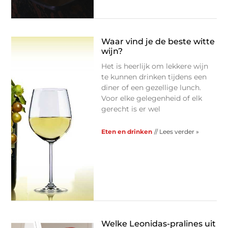
Waar vind je de beste witte
wijn?
Het is heerlijk om lekkere wijn
te kunnen drinken tijdens een
diner of een gezellige lunch.
Voor elke gelegenheid of elk
gerecht is er wel
Eten en drinken
// Lees verder »
Welke Leonidas-pralines uit