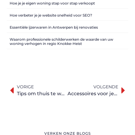
Hoe je je eigen woning stap voor stap verkoopt
Hoe verbeter je je website snelheid voor SEO?
Essentiële ijzerwaren in Antwerpen bij renovaties
Waarom professionele schilderwerken de waarde van uw
woning verhogen in regio Knokke-Heist
VORIGE
VOLGENDE
Tips om thuis te werken: het nieuwe normaal…Tenminste voor nu
Accessoires voor je huisdieren
VERKEN ONZE BLOGS