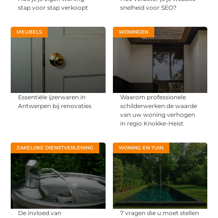
stap voor stap verkoopt
snelheid voor SEO?
MEUBELS
WONINGEN
Essentiële ijzerwaren in
Waarom professionele
Antwerpen bij renovaties
schilderwerken de waarde
van uw woning verhogen
in regio Knokke-Heist
ZAKELIJKE DIENSTVERLENING
WONING EN TUIN
De invloed van
7 vragen die u moet stellen