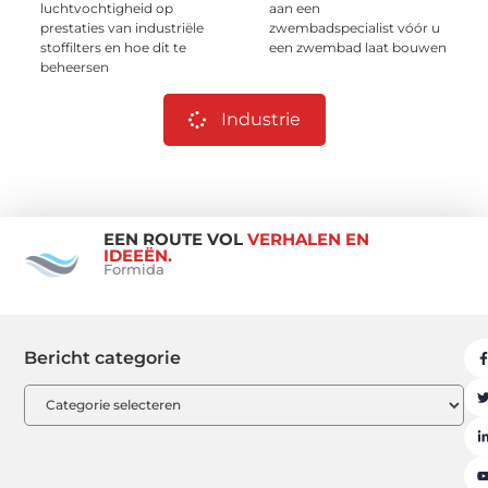
luchtvochtigheid op
aan een
prestaties van industriële
zwembadspecialist vóór u
stoffilters en hoe dit te
een zwembad laat bouwen
beheersen
Industrie
EEN ROUTE VOL
VERHALEN EN
IDEEËN.
Formida
Bericht categorie