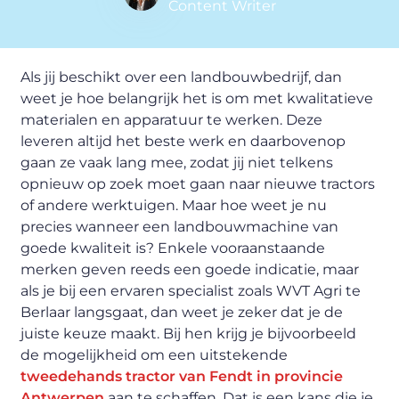
Content Writer
Als jij beschikt over een landbouwbedrijf, dan
weet je hoe belangrijk het is om met kwalitatieve
materialen en apparatuur te werken. Deze
leveren altijd het beste werk en daarbovenop
gaan ze vaak lang mee, zodat jij niet telkens
opnieuw op zoek moet gaan naar nieuwe tractors
of andere werktuigen. Maar hoe weet je nu
precies wanneer een landbouwmachine van
goede kwaliteit is? Enkele vooraanstaande
merken geven reeds een goede indicatie, maar
als je bij een ervaren specialist zoals WVT Agri te
Berlaar langsgaat, dan weet je zeker dat je de
juiste keuze maakt. Bij hen krijg je bijvoorbeeld
de mogelijkheid om een uitstekende
tweedehands tractor van Fendt in provincie
Antwerpen
aan te schaffen. Dat is een kans die je