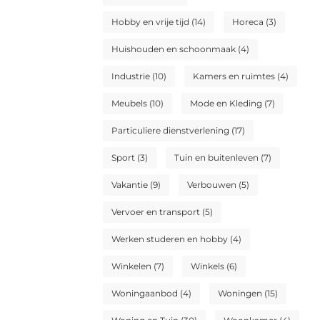
Hobby en vrije tijd
(14)
Horeca
(3)
Huishouden en schoonmaak
(4)
Industrie
(10)
Kamers en ruimtes
(4)
Meubels
(10)
Mode en Kleding
(7)
Particuliere dienstverlening
(17)
Sport
(3)
Tuin en buitenleven
(7)
Vakantie
(9)
Verbouwen
(5)
Vervoer en transport
(5)
Werken studeren en hobby
(4)
Winkelen
(7)
Winkels
(6)
Woningaanbod
(4)
Woningen
(15)