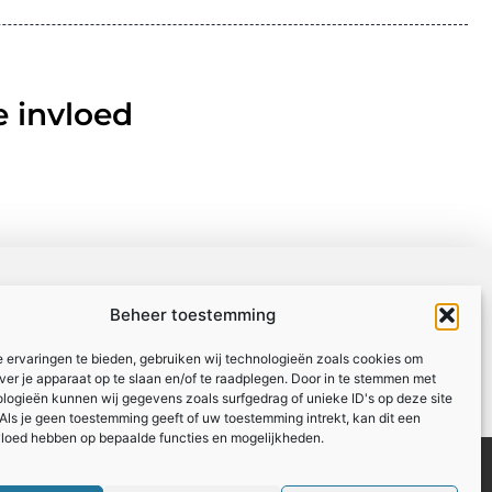
 invloed
Beheer toestemming
 ervaringen te bieden, gebruiken wij technologieën zoals cookies om
over je apparaat op te slaan en/of te raadplegen. Door in te stemmen met
logieën kunnen wij gegevens zoals surfgedrag of unieke ID's op deze site
Als je geen toestemming geeft of uw toestemming intrekt, kan dit een
vloed hebben op bepaalde functies en mogelijkheden.
Registreer
Website index