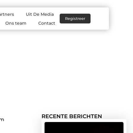
artners
Uit De Media
Registreer
Ons team
Contact
RECENTE BERICHTEN
im