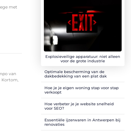
nege met
Explosieveilige apparatuur: niet alleen
voor de grote industrie
Optimale bescherming van de
empo van
dakbedekking van een plat dak
. Kortom,
Hoe je je eigen woning stap voor stap
verkoopt
Hoe verbeter je je website snelheid
voor SEO?
Essentiële ijzerwaren in Antwerpen bij
renovaties