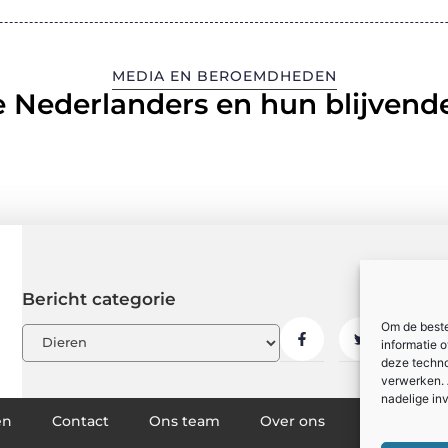
MEDIA EN BEROEMDHEDEN
 Nederlanders en hun blijvende
Bericht categorie
Om de beste
informatie 
deze techno
verwerken. 
nadelige in
en
Contact
Ons team
Over ons
Partners