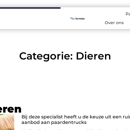
P
Over ons
Categorie: Dieren
eren
Bij deze specialist heeft u de keuze uit een ru
aanbod aan paardentrucks