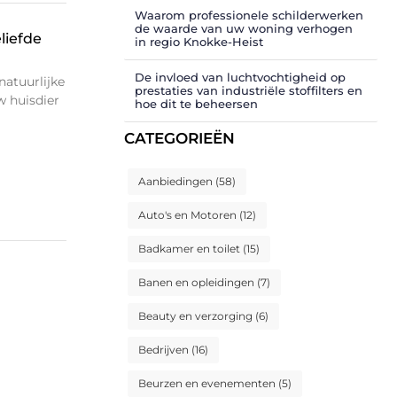
Waarom professionele schilderwerken
de waarde van uw woning verhogen
liefde
in regio Knokke-Heist
De invloed van luchtvochtigheid op
natuurlijke
prestaties van industriële stoffilters en
w huisdier
hoe dit te beheersen
CATEGORIEËN
Aanbiedingen
(58)
Auto's en Motoren
(12)
Badkamer en toilet
(15)
Banen en opleidingen
(7)
Beauty en verzorging
(6)
Bedrijven
(16)
Beurzen en evenementen
(5)