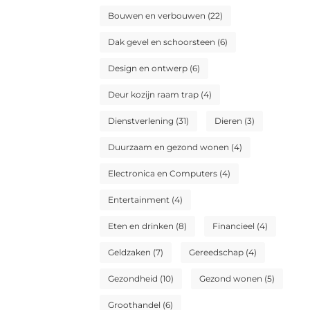
Bouwen en verbouwen
(22)
Dak gevel en schoorsteen
(6)
Design en ontwerp
(6)
Deur kozijn raam trap
(4)
Dienstverlening
(31)
Dieren
(3)
Duurzaam en gezond wonen
(4)
Electronica en Computers
(4)
Entertainment
(4)
Eten en drinken
(8)
Financieel
(4)
Geldzaken
(7)
Gereedschap
(4)
Gezondheid
(10)
Gezond wonen
(5)
Groothandel
(6)