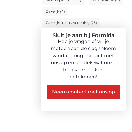
Woning en Tuin
(30)
Woonkamer
(4)
Zakelijk
(4)
Zakelijke dienstverlening
(25)
Sluit je aan bij Formida
Heb je vragen of wil je
meteen aan de slag? Neem
vandaag nog contact met
ons op en ontdek wat onze
blog voor jou kan
betekenen!
Neem contact met ons op