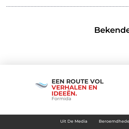
Bekende
EEN ROUTE VOL
VERHALEN EN
IDEEËN.
Formida
Uit De Media
Beroemdhed