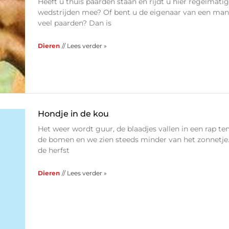
Heeft u thuis paarden staan en rijdt u hier regelmatig
wedstrijden mee? Of bent u de eigenaar van een ma
veel paarden? Dan is
Dieren
// Lees verder »
Hondje in de kou
Het weer wordt guur, de blaadjes vallen in een rap t
de bomen en we zien steeds minder van het zonnetje
de herfst
Dieren
// Lees verder »