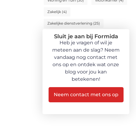
Woning en Tuin
(30)
Woonkamer
(4)
Zakelijk
(4)
Zakelijke dienstverlening
(25)
Sluit je aan bij Formida
Heb je vragen of wil je
meteen aan de slag? Neem
vandaag nog contact met
ons op en ontdek wat onze
blog voor jou kan
betekenen!
Neem contact met ons op