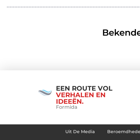
Bekende
EEN ROUTE VOL
VERHALEN EN
IDEEËN.
Formida
Uit De Media
Beroemdhed