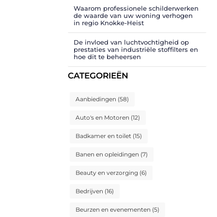
Waarom professionele schilderwerken
de waarde van uw woning verhogen
in regio Knokke-Heist
De invloed van luchtvochtigheid op
prestaties van industriële stoffilters en
hoe dit te beheersen
CATEGORIEËN
Aanbiedingen
(58)
Auto's en Motoren
(12)
Badkamer en toilet
(15)
Banen en opleidingen
(7)
Beauty en verzorging
(6)
Bedrijven
(16)
Beurzen en evenementen
(5)