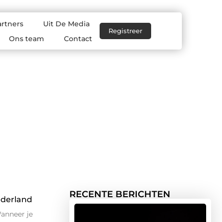
artners
Uit De Media
Registreer
Ons team
Contact
RECENTE BERICHTEN
ederland
anneer je