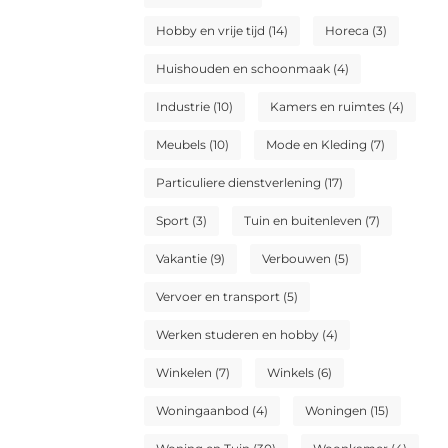
Hobby en vrije tijd
(14)
Horeca
(3)
Huishouden en schoonmaak
(4)
Industrie
(10)
Kamers en ruimtes
(4)
Meubels
(10)
Mode en Kleding
(7)
Particuliere dienstverlening
(17)
Sport
(3)
Tuin en buitenleven
(7)
Vakantie
(9)
Verbouwen
(5)
Vervoer en transport
(5)
Werken studeren en hobby
(4)
Winkelen
(7)
Winkels
(6)
Woningaanbod
(4)
Woningen
(15)