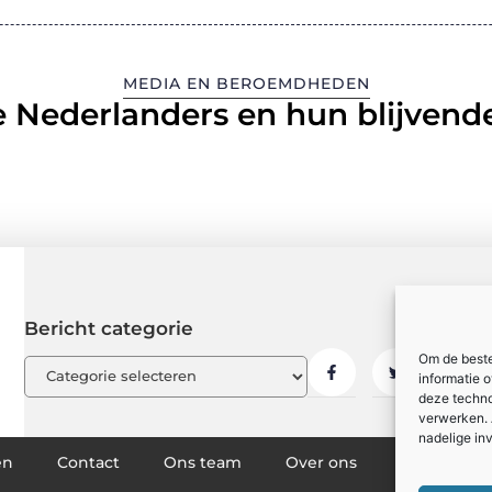
MEDIA EN BEROEMDHEDEN
 Nederlanders en hun blijvende
Bericht categorie
Om de beste
informatie 
deze techno
verwerken. 
nadelige in
en
Contact
Ons team
Over ons
Partners