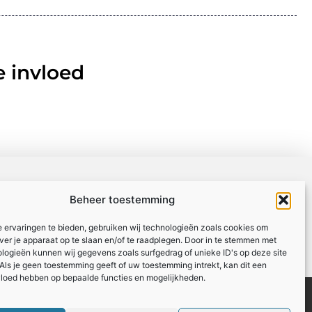
 invloed
Beheer toestemming
 ervaringen te bieden, gebruiken wij technologieën zoals cookies om
over je apparaat op te slaan en/of te raadplegen. Door in te stemmen met
logieën kunnen wij gegevens zoals surfgedrag of unieke ID's op deze site
Als je geen toestemming geeft of uw toestemming intrekt, kan dit een
vloed hebben op bepaalde functies en mogelijkheden.
Registreer
Website index