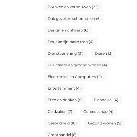
Bouwen en verbouwen
(22)
Dak gevel en schoorsteen
(6)
Design en ontwerp
(6)
Deur kozijn raam trap
(4)
Dienstverlening
(31)
Dieren
(3)
Duurzaam en gezond wonen
(4)
Electronica en Computers
(4)
Entertainment
(4)
Eten en drinken
(8)
Financieel
(4)
Geldzaken
(7)
Gereedschap
(4)
Gezondheid
(10)
Gezond wonen
(5)
Groothandel
(6)