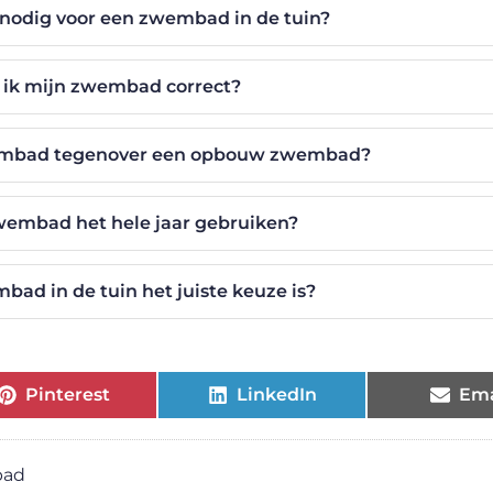
 nodig voor een zwembad in de tuin?
ik mijn zwembad correct?
embad tegenover een opbouw zwembad?
embad het hele jaar gebruiken?
bad in de tuin het juiste keuze is?
Pinterest
LinkedIn
Ema
bad