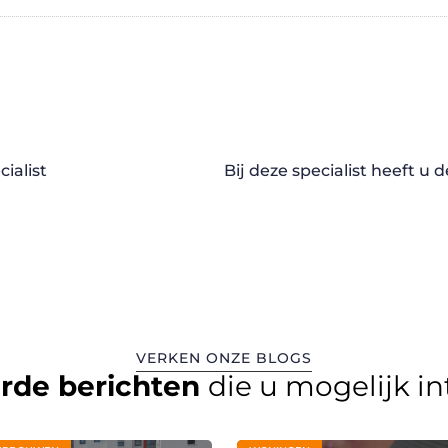
ialist
Bij deze specialist heeft 
VERKEN ONZE BLOGS
erde berichten
die u mogelijk i