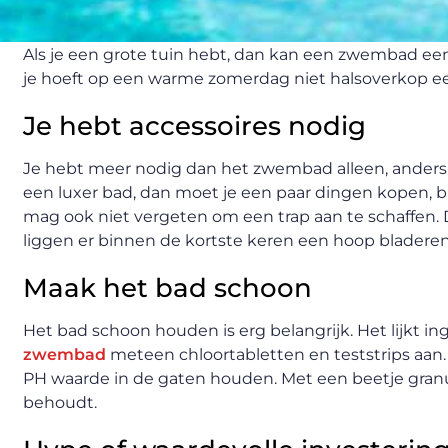
Als je een grote tuin hebt, dan kan een zwembad een 
je hoeft op een warme zomerdag niet halsoverkop ee
Je hebt accessoires nodig
Je hebt meer nodig dan het zwembad alleen, anders wi
een luxer bad, dan moet je een paar dingen kopen, b
mag ook niet vergeten om een trap aan te schaffen. 
liggen er binnen de kortste keren een hoop bladeren 
Maak het bad schoon
Het bad schoon houden is erg belangrijk. Het lijkt ing
zwembad
meteen chloortabletten en teststrips aan.
PH waarde in de gaten houden. Met een beetje granu
behoudt.