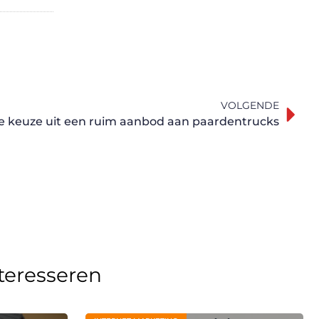
VOLGENDE
u de keuze uit een ruim aanbod aan paardentrucks
nteresseren