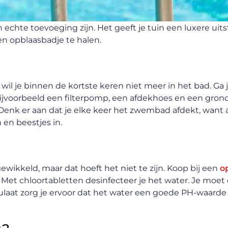
echte toevoeging zijn. Het geeft je tuin een luxere uits
n opblaasbadje te halen.
l je binnen de kortste keren niet meer in het bad. Ga 
ijvoorbeeld een filterpomp, een afdekhoes en een grondz
Denk er aan dat je elke keer het zwembad afdekt, want
en beestjes in.
ewikkeld, maar dat hoeft het niet te zijn. Koop bij een
o
 Met chloortabletten desinfecteer je het water. Je moet
laat zorg je ervoor dat het water een goede PH-waarde