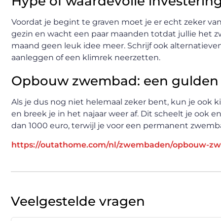
Hype of waardevolle investerin
Voordat je begint te graven moet je er echt zeker van
gezin en wacht een paar maanden totdat jullie het 
maand geen leuk idee meer. Schrijf ook alternatieve
aanleggen of een klimrek neerzetten.
Opbouw zwembad: een gulden
Als je dus nog niet helemaal zeker bent, kun je ook
en breek je in het najaar weer af. Dit scheelt je oo
dan 1000 euro, terwijl je voor een permanent zwemba
https://outathome.com/nl/zwembaden/opbouw-z
Veelgestelde vragen