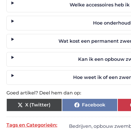
Welke accessoires heb ik
Hoe onderhoud 
Wat kost een permanent zw
Kan ik een opbouw zw
Hoe weet ik of een zwem
Goed artikel? Deel hem dan op:
X (Twitter)
Facebook
Tags en Categorieën:
Bedrijven
,
opbouw zwem