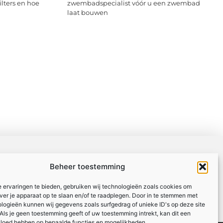
ilters en hoe
zwembadspecialist vóór u een zwembad
laat bouwen
Beheer toestemming
 ervaringen te bieden, gebruiken wij technologieën zoals cookies om
over je apparaat op te slaan en/of te raadplegen. Door in te stemmen met
logieën kunnen wij gegevens zoals surfgedrag of unieke ID's op deze site
Als je geen toestemming geeft of uw toestemming intrekt, kan dit een
vloed hebben op bepaalde functies en mogelijkheden.