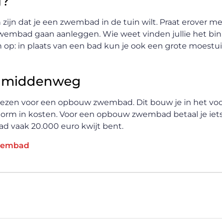
g?
 zijn dat je een zwembad in de tuin wilt. Praat erover me
zwembad gaan aanleggen. Wie weet vinden jullie het bi
n op: in plaats van een bad kun je ook een grote moestu
 middenweg
 kiezen voor een opbouw zwembad. Dit bouw je in het voo
k enorm in kosten. Voor een opbouw zwembad betaal je ie
d vaak 20.000 euro kwijt bent.
wembad