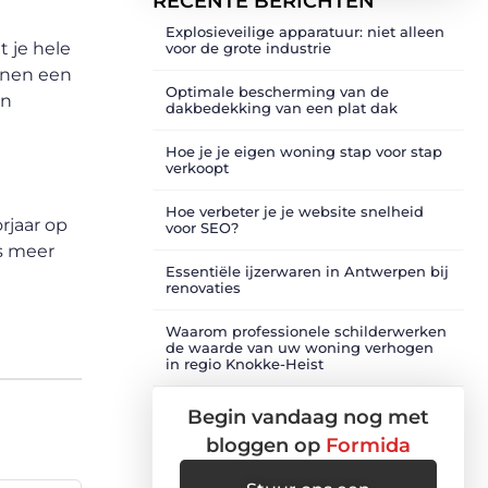
RECENTE BERICHTEN
Explosieveilige apparatuur: niet alleen
t je hele
voor de grote industrie
nnen een
Optimale bescherming van de
in
dakbedekking van een plat dak
Hoe je je eigen woning stap voor stap
verkoopt
Hoe verbeter je je website snelheid
rjaar op
voor SEO?
ts meer
Essentiële ijzerwaren in Antwerpen bij
renovaties
Waarom professionele schilderwerken
de waarde van uw woning verhogen
in regio Knokke-Heist
Begin vandaag nog met
bloggen op
Formida