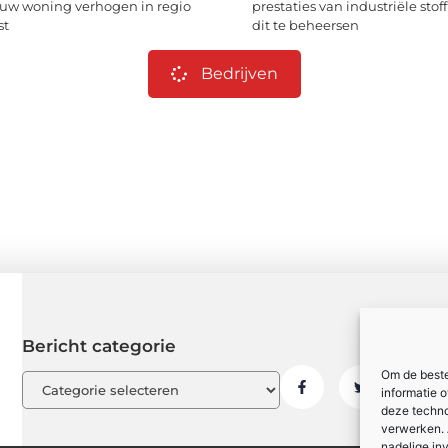
uw woning verhogen in regio
prestaties van industriële stoff
st
dit te beheersen
Bedrijven
Bericht categorie
Om de beste
informatie 
deze techno
verwerken. 
nadelige in