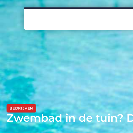
BEDRIJVEN
Zwembad in de tuin? D