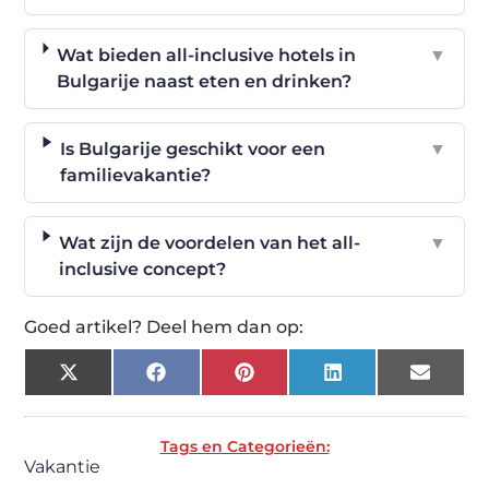
Wat bieden all-inclusive hotels in
▼
Bulgarije naast eten en drinken?
Is Bulgarije geschikt voor een
▼
familievakantie?
Wat zijn de voordelen van het all-
▼
inclusive concept?
Goed artikel? Deel hem dan op:
X
Facebook
Pinterest
LinkedIn
Email
(Twitter)
Tags en Categorieën:
Vakantie