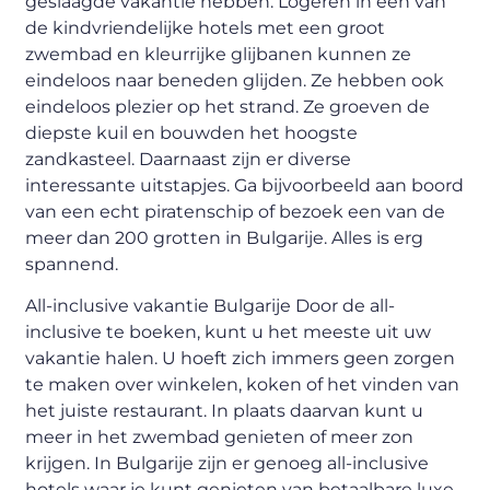
geslaagde vakantie hebben. Logeren in een van
de kindvriendelijke hotels met een groot
zwembad en kleurrijke glijbanen kunnen ze
eindeloos naar beneden glijden. Ze hebben ook
eindeloos plezier op het strand. Ze groeven de
diepste kuil en bouwden het hoogste
zandkasteel. Daarnaast zijn er diverse
interessante uitstapjes. Ga bijvoorbeeld aan boord
van een echt piratenschip of bezoek een van de
meer dan 200 grotten in Bulgarije. Alles is erg
spannend.
All-inclusive vakantie Bulgarije Door de all-
inclusive te boeken, kunt u het meeste uit uw
vakantie halen. U hoeft zich immers geen zorgen
te maken over winkelen, koken of het vinden van
het juiste restaurant. In plaats daarvan kunt u
meer in het zwembad genieten of meer zon
krijgen. In Bulgarije zijn er genoeg all-inclusive
hotels waar je kunt genieten van betaalbare luxe.