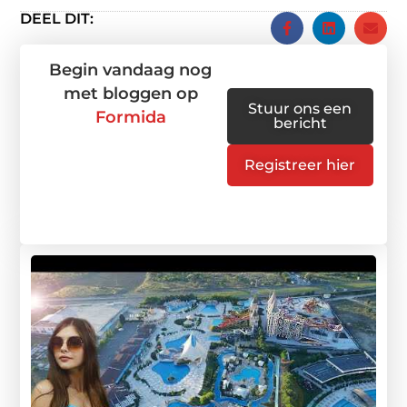
DEEL DIT:
Begin vandaag nog
met bloggen op
Stuur ons een
Formida
bericht
Registreer hier