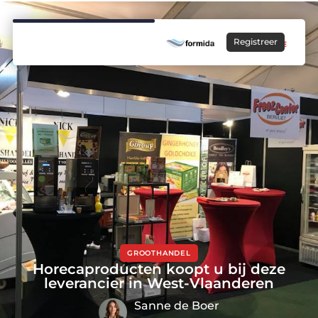
Registreer
GROOTHANDEL
Horecaproducten koopt u bij deze
leverancier in West-Vlaanderen
Sanne de Boer