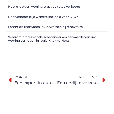
Hoe je je eigen woning stap voor stap verkoopt
Hoe verbeter je je website snelheid voor SEO?
Essentiële ijzerwaren in Antwerpen bij renovaties
Waarom professionele schilderwerken de waarde van uw
woning verhogen in regio Knokke-Heist
VORIGE
VOLGENDE
Een expert in autoverzekeringen uit Aalter
Een eerlijke verzekeringsmakelaar in Antwerpen