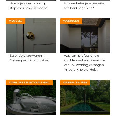
Hoe je je eigen woning
Hoe verbeter je je website
stap voor stap verkoopt
snelheid voor SEO?
MEUBELS
WONINGEN
Essentiële ijzerwaren in
Waarom professionele
Antwerpen bij renovaties
schilderwerken de waarde
van uw woning verhogen
in regio Knokke-Heist
ZAKELIJKE DIENSTVERLENING
WONING EN TUIN