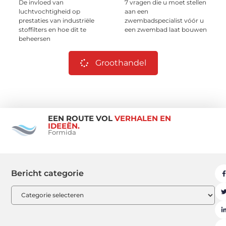
De invloed van
7 vragen die u moet stellen
luchtvochtigheid op
aan een
prestaties van industriële
zwembadspecialist vóór u
stoffilters en hoe dit te
een zwembad laat bouwen
beheersen
Groothandel
EEN ROUTE VOL
VERHALEN EN
IDEEËN.
Formida
Bericht categorie