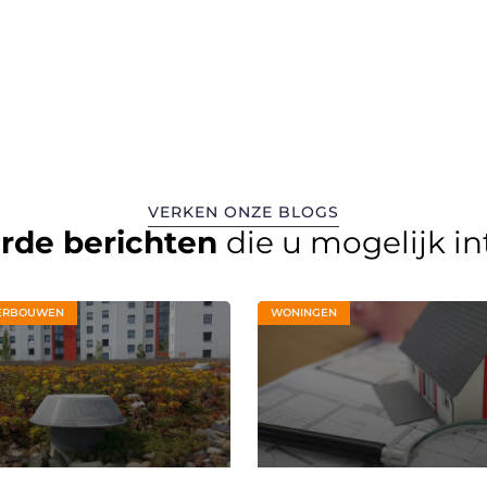
VERKEN ONZE BLOGS
erde berichten
die u mogelijk i
ERBOUWEN
WONINGEN