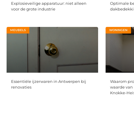
Explosieveilige apparatuur: niet alleen
Optimale b
voor de grote industrie
dakbedekkin
MEUBELS
WONINGEN
Essentiële ijzerwaren in Antwerpen bij
Waarom prof
renovaties
waarde van 
Knokke-Hei