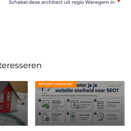
Schakel deze architect uit regio Waregem in
nteresseren
INTERNET MARKETING