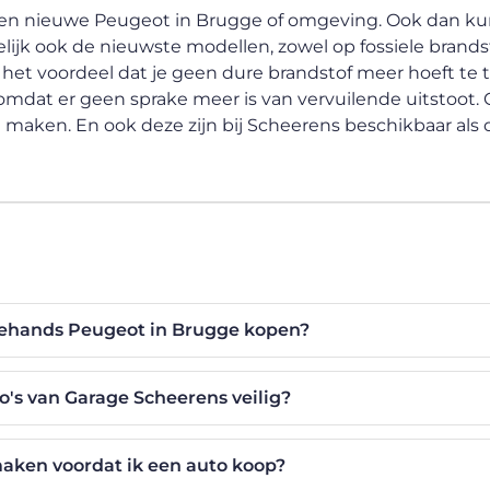
r een nieuwe Peugeot in Brugge of omgeving. Ook dan ku
lijk ook de nieuwste modellen, zowel op fossiele brandst
 het voordeel dat je geen dure brandstof meer hoeft te 
 omdat er geen sprake meer is van vervuilende uitstoot. 
t maken. En ook deze zijn bij Scheerens beschikbaar als 
ehands Peugeot in Brugge kopen?
o's van Garage Scheerens veilig?
maken voordat ik een auto koop?