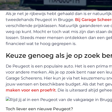
Als je net je rijbewijs hebt gehaald dan is er natuurl
tweedehands Peugeot in Brugge.
Bij Garage Schee
verschillende prijsklassen. Natuurlijk garanderen w
weg op kunt. Mocht er toch wat mis zijn dan staan 
lossen. Steeds meer mensen ontdekken dan een gebr
financieel wat te hoog gegrepen is.
Keuze genoeg als je op zoek be
De Peugeot is een populaire auto. Het is een prima m
voor andere merken. Als je op zoek bent naar een le
Garage Scheerens. Hier kun je via het keuzemenu snel
jouw wensen en beschikbare budget. Als dat het gev
maken voor een proefrit
. Die is uiteraard altijd geheel
Toch liever een nieuwe Peugeot?