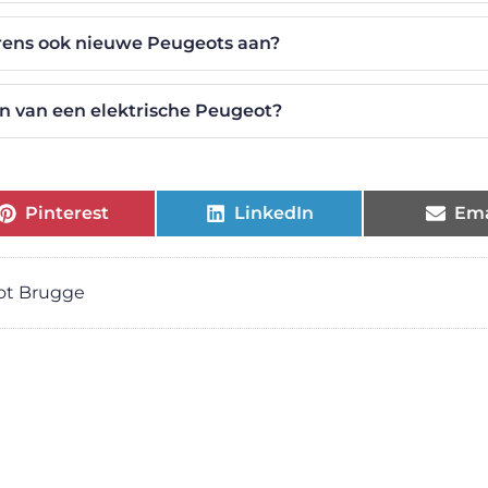
rens ook nieuwe Peugeots aan?
en van een elektrische Peugeot?
Pinterest
LinkedIn
Ema
ot Brugge