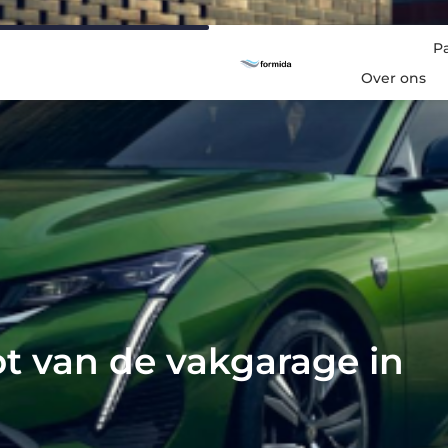
P
Over ons
eot van de vakgarage in