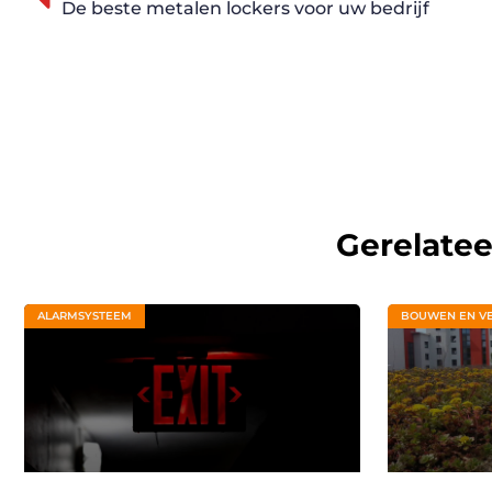
De beste metalen lockers voor uw bedrijf
Gerelate
ALARMSYSTEEM
BOUWEN EN V