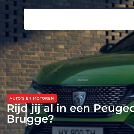
AUTO'S EN MOTOREN
Rijd jij al in een Peug
Brugge?