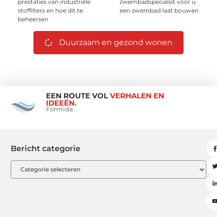
prestaties van industriële
zwembadspecialist vóór u
stoffilters en hoe dit te
een zwembad laat bouwen
beheersen
Duurzaam en gezond wonen
EEN ROUTE VOL
VERHALEN EN
IDEEËN.
Formida
Bericht categorie