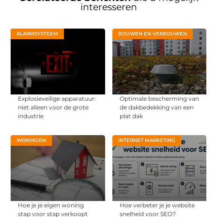
interesseren
ALARMSYSTEEM
BOUWEN EN VERBOUWEN
Explosieveilige apparatuur:
Optimale bescherming van
niet alleen voor de grote
de dakbedekking van een
industrie
plat dak
WONINGEN
INTERNET MARKETING
Hoe je je eigen woning
Hoe verbeter je je website
stap voor stap verkoopt
snelheid voor SEO?