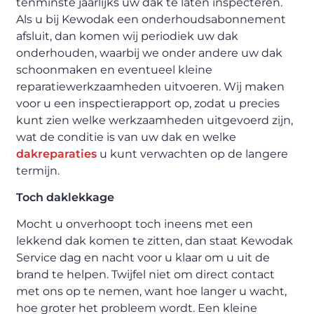
tenminste jaarlijks uw dak te laten inspecteren.
Als u bij Kewodak een onderhoudsabonnement
afsluit, dan komen wij periodiek uw dak
onderhouden, waarbij we onder andere uw dak
schoonmaken en eventueel kleine
reparatiewerkzaamheden uitvoeren. Wij maken
voor u een inspectierapport op, zodat u precies
kunt zien welke werkzaamheden uitgevoerd zijn,
wat de conditie is van uw dak en welke
dakreparaties
u kunt verwachten op de langere
termijn.
Toch daklekkage
Mocht u onverhoopt toch ineens met een
lekkend dak komen te zitten, dan staat Kewodak
Service dag en nacht voor u klaar om u uit de
brand te helpen. Twijfel niet om direct contact
met ons op te nemen, want hoe langer u wacht,
hoe groter het probleem wordt. Een kleine