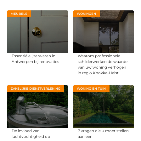
MEUBELS
WONINGEN
Essentiële ijzerwaren in
Waarom professionele
Antwerpen bij renovaties
schilderwerken de waarde
van uw woning verhogen
in regio Knokke-Heist
ZAKELIJKE DIENSTVERLENING
WONING EN TUIN
De invloed van
7 vragen die u moet stellen
luchtvochtigheid op
aan een