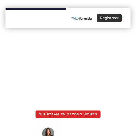
Registreer
DUURZAAM EN GEZOND WONEN
Onderhoud plat dak
Sanne de Boer