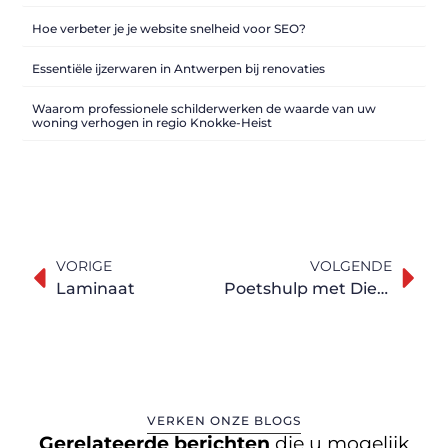
Hoe verbeter je je website snelheid voor SEO?
Essentiële ijzerwaren in Antwerpen bij renovaties
Waarom professionele schilderwerken de waarde van uw
woning verhogen in regio Knokke-Heist
VORIGE
VOLGENDE
Laminaat
Poetshulp met Dienstencheques
VERKEN ONZE BLOGS
Gerelateerde berichten
die u mogelijk