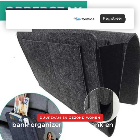
Registreer
DUURZAAM EN GEZOND WONEN
bank organizer voor je bank en bed
Sanne de Boer