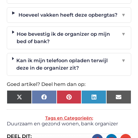
Hoeveel vakken heeft deze opbergtas?
▼
Hoe bevestig ik de organizer op mijn
▼
bed of bank?
Kan ik mijn telefoon opladen terwijl
▼
deze in de organizer zit?
Goed artikel? Deel hem dan op:
X
Facebook
Pinterest
LinkedIn
Email
(Twitter)
Tags en Categorieën:
Duurzaam en gezond wonen
,
bank organizer
DEEL DIT: