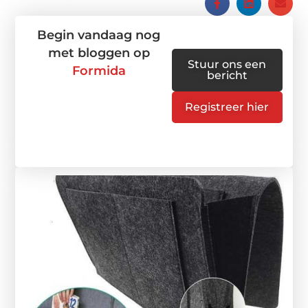
Begin vandaag nog
met bloggen op
Stuur ons een
Formida
bericht
Registreer hier