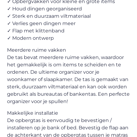
✓ Opbergvakken voor kleine en grote items
✓ Houd dingen georganiseerd
✓ Sterk en duurzaam viltmateriaal
✓ Verlies geen dingen meer
✓ Flap met klittenband
✓ Modern ontwerp
Meerdere ruime vakken
De tas bevat meerdere ruime vakken, waardoor
het gemakkelijk is om items te scheiden en te
ordenen. De ultieme organizer voor je
woonkamer of slaapkamer. De tas is gemaakt van
sterk, duurzaam viltmateriaal en kan ook worden
gebruikt als bureautas of bankentas. Een perfecte
organizer voor je spullen!
Makkelijke installatie
De opbergtas is eenvoudig te bevestigen /
installeren op je bank of bed. Bevestig de flap aan
de achterkant van de opbergtas tussen je matras