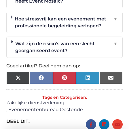
heeft Event Mosaic?
Hoe stressvrij kan een evenement met
▼
professionele begeleiding verlopen?
Wat zijn de risico's van een slecht
▼
georganiseerd event?
Goed artikel? Deel hem dan op:
X
Facebook
Pinterest
LinkedIn
Email
(Twitter)
Tags en Categorieën:
Zakelijke dienstverlening
,
Evenementenbureau Oostende
DEEL DIT: