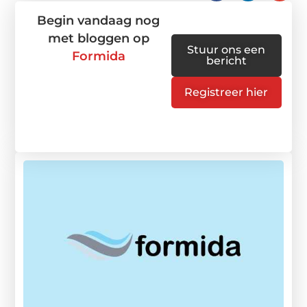
Begin vandaag nog
met bloggen op
Stuur ons een
Formida
bericht
Registreer hier