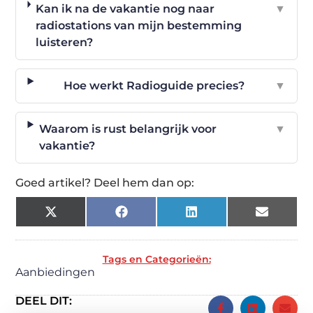
Kan ik na de vakantie nog naar
▼
radiostations van mijn bestemming
luisteren?
Hoe werkt Radioguide precies?
▼
Waarom is rust belangrijk voor
▼
vakantie?
Goed artikel? Deel hem dan op:
X
Facebook
LinkedIn
Email
(Twitter)
Tags en Categorieën:
Aanbiedingen
DEEL DIT: