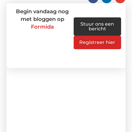
Begin vandaag nog
met bloggen op
Stuur ons een
Formida
bericht
Registreer hier