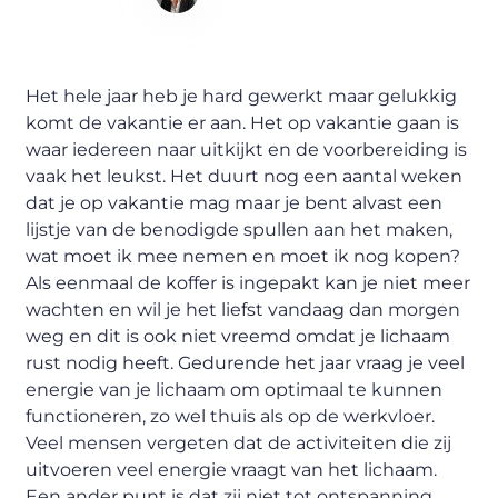
Content Writer
Het hele jaar heb je hard gewerkt maar gelukkig
komt de vakantie er aan. Het op vakantie gaan is
waar iedereen naar uitkijkt en de voorbereiding is
vaak het leukst. Het duurt nog een aantal weken
dat je op vakantie mag maar je bent alvast een
lijstje van de benodigde spullen aan het maken,
wat moet ik mee nemen en moet ik nog kopen?
Als eenmaal de koffer is ingepakt kan je niet meer
wachten en wil je het liefst vandaag dan morgen
weg en dit is ook niet vreemd omdat je lichaam
rust nodig heeft. Gedurende het jaar vraag je veel
energie van je lichaam om optimaal te kunnen
functioneren, zo wel thuis als op de werkvloer.
Veel mensen vergeten dat de activiteiten die zij
uitvoeren veel energie vraagt van het lichaam.
Een ander punt is dat zij niet tot ontspanning