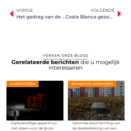
VORIGE
VOLGENDE
Het gedrag van de consument
Costa Blanca gezondste gebied van Europa
VERKEN ONZE BLOGS
Gerelateerde berichten
die u mogelijk
interesseren
ALARMSYSTEEM
BOUWEN EN VERBOUWEN
Explosieveilige apparatuur:
Optimale bescherming van
niet alleen voor de grote
de dakbedekking van een