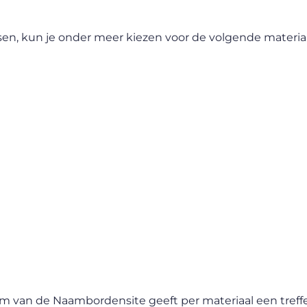
sen, kun je onder meer kiezen voor de volgende materia
am van de Naambordensite geeft per materiaal een tref