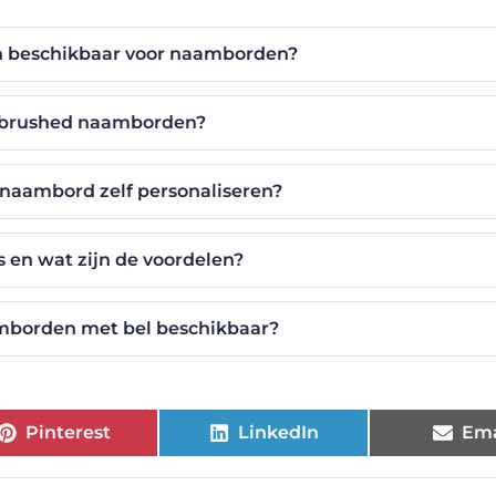
jn beschikbaar voor naamborden?
irbrushed naamborden?
 naambord zelf personaliseren?
s en wat zijn de voordelen?
amborden met bel beschikbaar?
Pinterest
LinkedIn
Ema