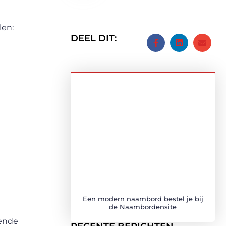
len:
DEEL DIT:
Een modern naambord bestel je bij
de Naambordensite
fende