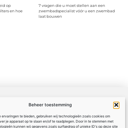
eid op
7 vragen die u moet stellen aan een
ilters en hoe
zwembadspecialist vóór u een zwembad
laat bouwen
Beheer toestemming
 ervaringen te bieden, gebruiken wij technologieën zoals cookies om
over je apparaat op te slaan en/of te raadplegen. Door in te stemmen met
logieën kunnen wij gegevens zoals surfgedrag of unieke ID's op deze site