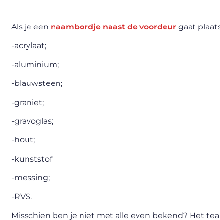
Als je een
naambordje naast de voordeur
gaat plaat
-acrylaat;
-aluminium;
-blauwsteen;
-graniet;
-gravoglas;
-hout;
-kunststof
-messing;
-RVS.
Misschien ben je niet met alle even bekend? Het te