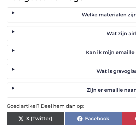
Welke materialen zi
Wat zijn a
Kan ik mijn emaille
Wat is gravogla
Zijn er emaille na
Goed artikel? Deel hem dan op:
X (Twitter)
Facebook