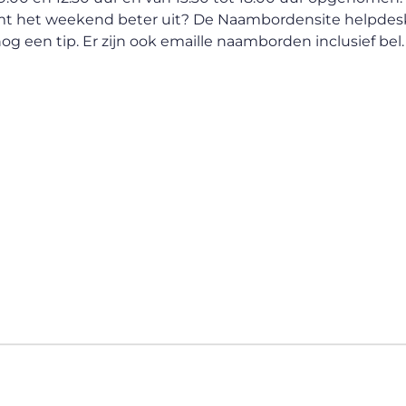
Komt het weekend beter uit? De Naambordensite helpdesk
nog een tip. Er zijn ook emaille naamborden inclusief bel