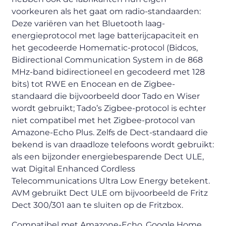
voorkeuren als het gaat om radio-standaarden:
Deze variëren van het Bluetooth laag-
energieprotocol met lage batterijcapaciteit en
het gecodeerde Homematic-protocol (Bidcos,
Bidirectional Communication System in de 868
MHz-band bidirectioneel en gecodeerd met 128
bits) tot RWE en Enocean en de Zigbee-
standaard die bijvoorbeeld door Tado en Wiser
wordt gebruikt; Tado’s Zigbee-protocol is echter
niet compatibel met het Zigbee-protocol van
Amazone-Echo Plus. Zelfs de Dect-standaard die
bekend is van draadloze telefoons wordt gebruikt:
als een bijzonder energiebesparende Dect ULE,
wat Digital Enhanced Cordless
Telecommunications Ultra Low Energy betekent.
AVM gebruikt Dect ULE om bijvoorbeeld de Fritz
Dect 300/301 aan te sluiten op de Fritzbox.
Compatibel met Amazone-Echo, Google Home