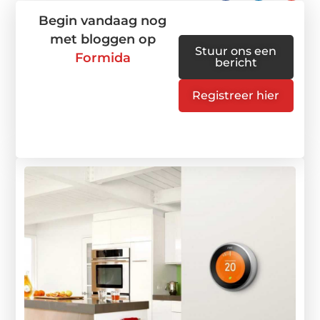
Begin vandaag nog
met bloggen op
Stuur ons een
Formida
bericht
Registreer hier