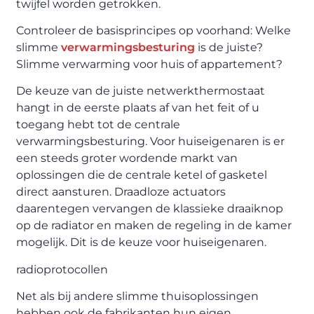
twijfel worden getrokken.
Controleer de basisprincipes op voorhand: Welke
slimme
verwarmingsbesturing
is de juiste?
Slimme verwarming voor huis of appartement?
De keuze van de juiste netwerkthermostaat
hangt in de eerste plaats af van het feit of u
toegang hebt tot de centrale
verwarmingsbesturing. Voor huiseigenaren is er
een steeds groter wordende markt van
oplossingen die de centrale ketel of gasketel
direct aansturen. Draadloze actuators
daarentegen vervangen de klassieke draaiknop
op de radiator en maken de regeling in de kamer
mogelijk. Dit is de keuze voor huiseigenaren.
radioprotocollen
Net als bij andere slimme thuisoplossingen
hebben ook de fabrikanten hun eigen