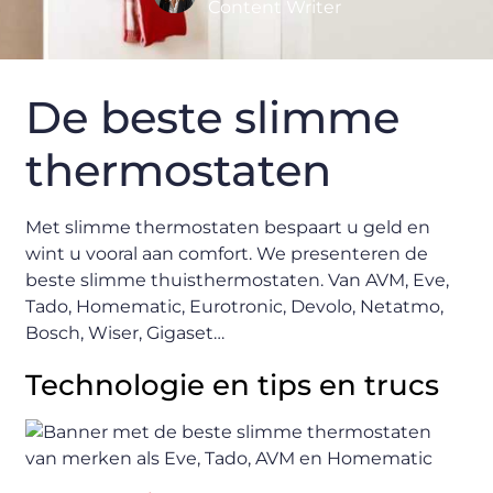
Content Writer
De beste slimme
thermostaten
Met slimme thermostaten bespaart u geld en
wint u vooral aan comfort. We presenteren de
beste slimme thuisthermostaten. Van AVM, Eve,
Tado, Homematic, Eurotronic, Devolo, Netatmo,
Bosch, Wiser, Gigaset…
Technologie en tips en trucs