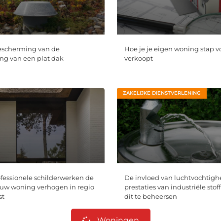
escherming van de
Hoe je je eigen woning stap v
g van een plat dak
verkoopt
ZAKELIJKE DIENSTVERLENING
essionele schilderwerken de
De invloed van luchtvochtigh
uw woning verhogen in regio
prestaties van industriële stoff
st
dit te beheersen
Woningen