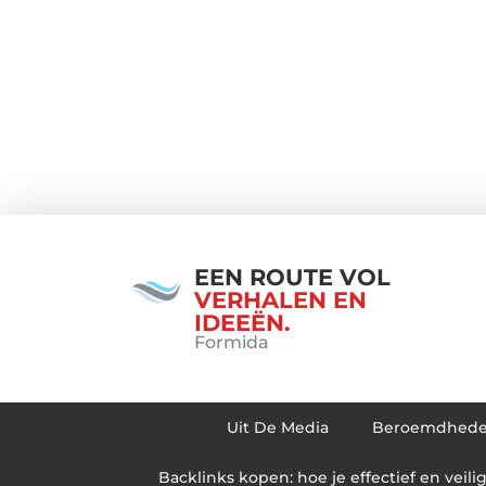
EEN ROUTE VOL
VERHALEN EN
IDEEËN.
Formida
Uit De Media
Beroemdhed
Backlinks kopen: hoe je effectief en veili