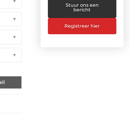
▼
Stuur ons een
bericht
▼
Registreer hier
▼
▼
il