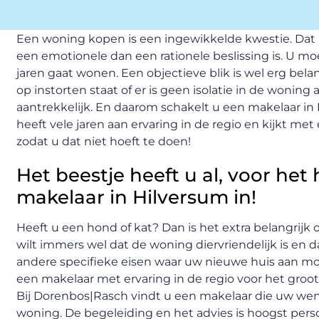
Een woning kopen is een ingewikkelde kwestie. Dat
een emotionele dan een rationele beslissing is. U m
jaren gaat wonen. Een objectieve blik is wel erg belan
op instorten staat of er is geen isolatie in de woni
aantrekkelijk. En daarom schakelt u een makelaar in
heeft vele jaren aan ervaring in de regio en kijkt me
zodat u dat niet hoeft te doen!
Het beestje heeft u al, voor he
makelaar in Hilversum in!
Heeft u een hond of kat? Dan is het extra belangrij
wilt immers wel dat de woning diervriendelijk is en d
andere specifieke eisen waar uw nieuwe huis aan moe
een makelaar met ervaring in de regio voor het groot
Bij Dorenbos|Rasch vindt u een makelaar die uw wen
woning. De begeleiding en het advies is hoogst perso