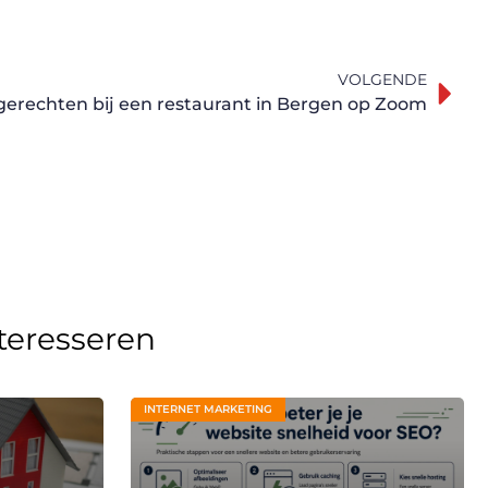
VOLGENDE
 gerechten bij een restaurant in Bergen op Zoom
nteresseren
INTERNET MARKETING