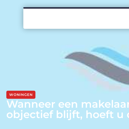
WONINGEN
Wanneer een makelaar
objectief blijft, hoeft u