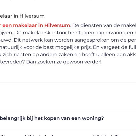
elaar in Hilversum
r een makelaar in Hilversum
. De diensten van de makela
rijven. Dit makelaarskantoor heeft jaren aan ervaring en 
bouwd. Dit netwerk kan worden aangesproken om de per
tuurlijk voor de best mogelijke prijs. En vergeet de full
 zich richten op andere zaken en hoeft u alleen een ak
t tevreden? Dan zoeken ze gewoon verder!
 belangrijk bij het kopen van een woning?