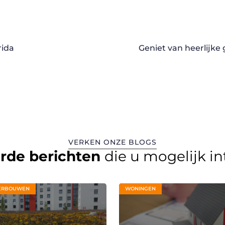
rida
Geniet van heerlijke
VERKEN ONZE BLOGS
erde berichten
die u mogelijk i
ERBOUWEN
WONINGEN