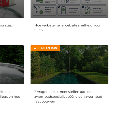
oor stap
Hoe verbeter je je website snelheid voor
SEO?
WONING EN TUIN
eid op
7 vragen die u moet stellen aan een
ilters en hoe
zwembadspecialist vóór u een zwembad
laat bouwen