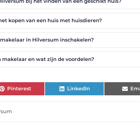
ilversum bij het vinden van een geschikt huis?
 het kopen van een huis met huisdieren?
n makelaar in Hilversum inschakelen?
en makelaar en wat zijn de voordelen?
Pinterest
LinkedIn
Ema
ersum