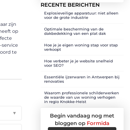
RECENTE BERICHTEN
Explosieveilige apparatuur: niet alleen
voor de grote industrie
ar zijn
Optimale bescherming van de
heeft op
dakbedekking van een plat dak
fecte
-service
Hoe je je eigen woning stap voor stap
verkoopt
koord te
Hoe verbeter je je website snelheid
voor SEO?
Essentiële ijzerwaren in Antwerpen bij
renovaties
Waarom professionele schilderwerken
de waarde van uw woning verhogen
in regio Knokke-Heist
▼
Begin vandaag nog met
bloggen op
Formida