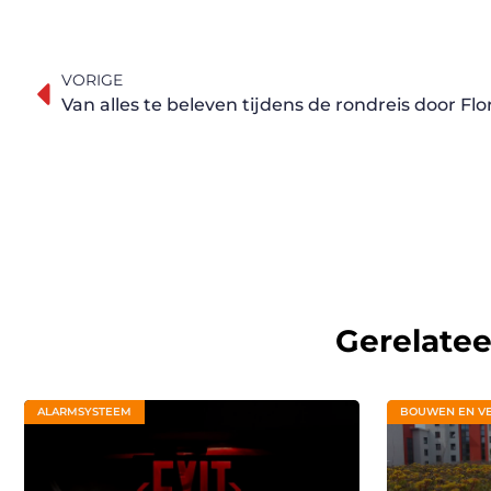
VORIGE
Van alles te beleven tijdens de rondreis door Flo
Gerelate
ALARMSYSTEEM
BOUWEN EN V