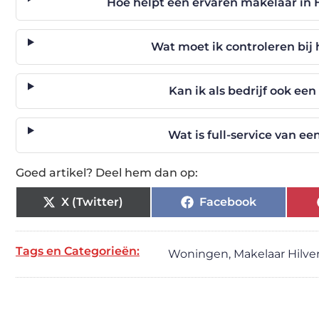
Hoe helpt een ervaren makelaar in H
Wat moet ik controleren bij
Kan ik als bedrijf ook ee
Wat is full-service van e
Goed artikel? Deel hem dan op:
X (Twitter)
Facebook
Tags en Categorieën:
Woningen
,
Makelaar Hilv