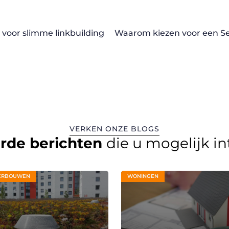
 voor slimme linkbuilding
VERKEN ONZE BLOGS
erde berichten
die u mogelijk i
ERBOUWEN
WONINGEN