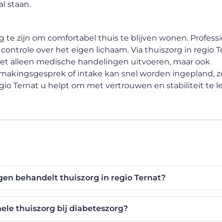
al staan.
e zijn om comfortabel thuis te blijven wonen. Profess
ontrole over het eigen lichaam. Via thuiszorg in regio T
iet alleen medische handelingen uitvoeren, maar ook
smakingsgesprek of intake kan snel worden ingepland, 
io Ternat u helpt om met vertrouwen en stabiliteit te l
en behandelt thuiszorg in regio Ternat?
ele thuiszorg bij diabeteszorg?