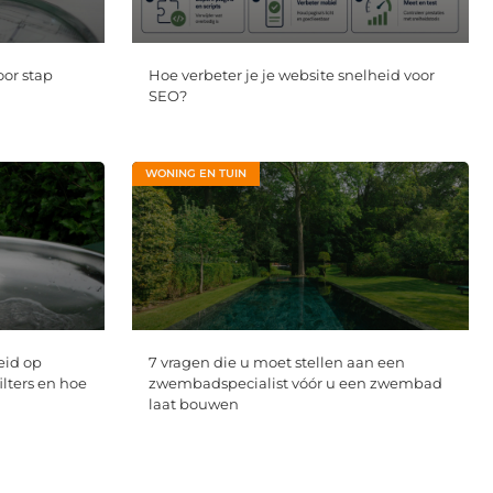
oor stap
Hoe verbeter je je website snelheid voor
SEO?
WONING EN TUIN
eid op
7 vragen die u moet stellen aan een
ilters en hoe
zwembadspecialist vóór u een zwembad
laat bouwen