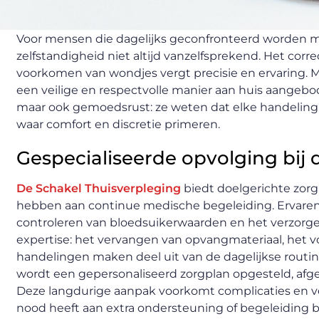
Voor mensen die dagelijks geconfronteerd worden me
zelfstandigheid niet altijd vanzelfsprekend. Het cor
voorkomen van wondjes vergt precisie en ervaring. 
een veilige en respectvolle manier aan huis aangebo
maar ook gemoedsrust: ze weten dat elke handeling 
waar comfort en discretie primeren.
Gespecialiseerde opvolging bij
De Schakel Thuisverpleging
biedt doelgerichte zo
hebben aan continue medische begeleiding. Ervaren 
controleren van bloedsuikerwaarden en het verzorge
expertise: het vervangen van opvangmateriaal, het v
handelingen maken deel uit van de dagelijkse routi
wordt een gepersonaliseerd zorgplan opgesteld, afg
Deze langdurige aanpak voorkomt complicaties en v
nood heeft aan extra ondersteuning of begeleiding bij