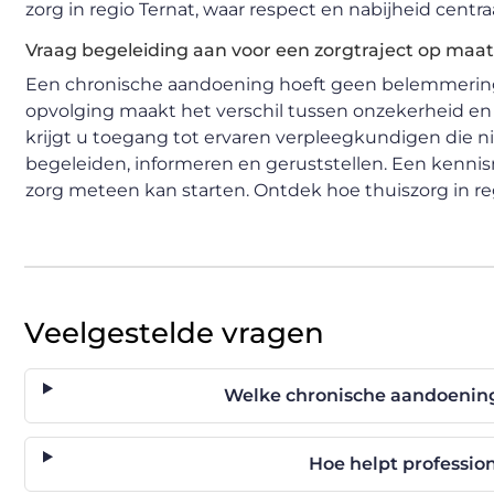
zorg in regio Ternat, waar respect en nabijheid centra
Vraag begeleiding aan voor een zorgtraject op maat
Een chronische aandoening hoeft geen belemmering t
opvolging maakt het verschil tussen onzekerheid en c
krijgt u toegang tot ervaren verpleegkundigen die n
begeleiden, informeren en geruststellen. Een kenni
zorg meteen kan starten. Ontdek hoe thuiszorg in reg
Veelgestelde vragen
Welke chronische aandoening
Hoe helpt profession