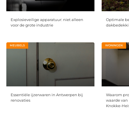
Explosieveilige apparatuur: niet alleen
Optimale b
voor de grote industrie
dakbedekkin
MEUBELS
WONINGEN
Essentiële ijzerwaren in Antwerpen bij
Waarom prof
renovaties
waarde van 
Knokke-Hei