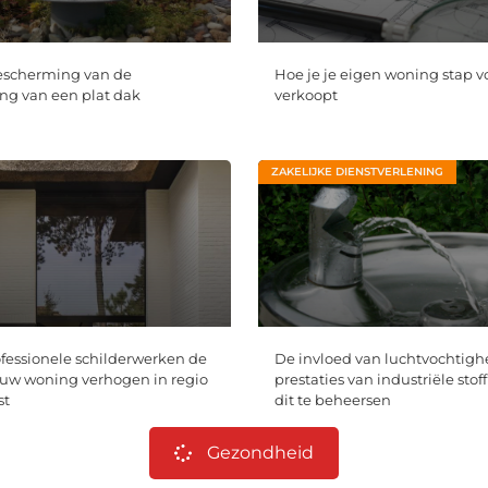
escherming van de
Hoe je je eigen woning stap v
g van een plat dak
verkoopt
ZAKELIJKE DIENSTVERLENING
essionele schilderwerken de
De invloed van luchtvochtigh
uw woning verhogen in regio
prestaties van industriële stoff
st
dit te beheersen
Gezondheid