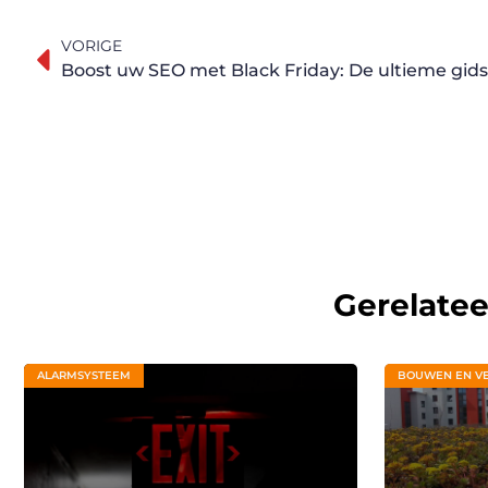
VORIGE
Boost uw SEO met Black Friday: De ultieme gids
Gerelate
ALARMSYSTEEM
BOUWEN EN V