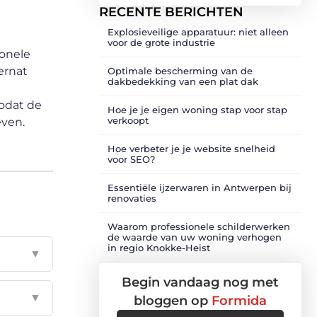
RECENTE BERICHTEN
Explosieveilige apparatuur: niet alleen
voor de grote industrie
ionele
ernat
Optimale bescherming van de
dakbedekking van een plat dak
zodat de
Hoe je je eigen woning stap voor stap
verkoopt
even.
Hoe verbeter je je website snelheid
voor SEO?
Essentiële ijzerwaren in Antwerpen bij
renovaties
Waarom professionele schilderwerken
de waarde van uw woning verhogen
in regio Knokke-Heist
▼
Begin vandaag nog met
▼
bloggen op
Formida