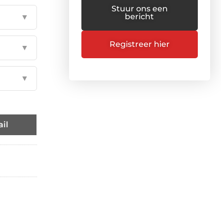
Stuur ons een
bericht
▼
Registreer hier
▼
▼
il