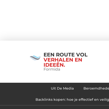
EEN ROUTE VOL
VERHALEN EN
IDEEËN.
Formida
Uit De Media
Beroemdhed
Backlinks kopen: hoe je effectief en veili