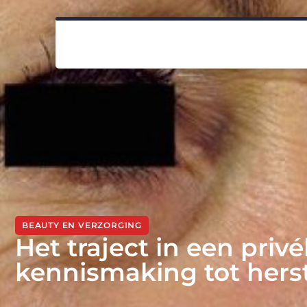
BEAUTY EN VERZORGING
Het traject in een privé
kennismaking tot hers