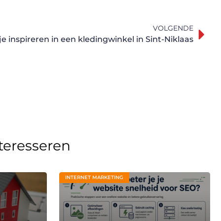
VOLGENDE
je inspireren in een kledingwinkel in Sint-Niklaas
nteresseren
INTERNET MARKETING