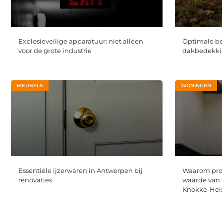
Explosieveilige apparatuur: niet alleen
Optimale b
voor de grote industrie
dakbedekkin
MEUBELS
WONINGEN
Essentiële ijzerwaren in Antwerpen bij
Waarom prof
renovaties
waarde van 
Knokke-Hei