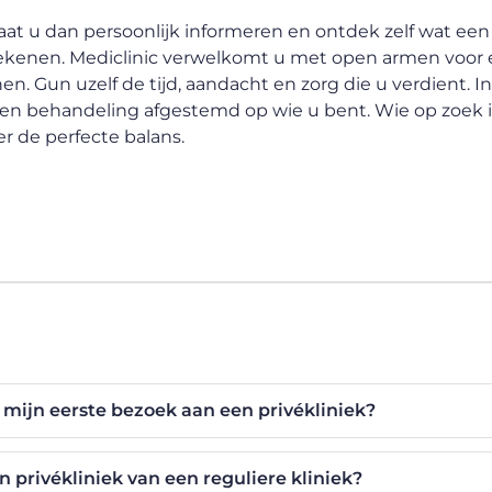
 Laat u dan persoonlijk informeren en ontdek zelf wat een
ekenen. Mediclinic verwelkomt u met open armen voor
en. Gun uzelf de tijd, aandacht en zorg die u verdient. I
 een behandeling afgestemd op wie u bent. Wie op zoek i
er de perfecte balans.
 mijn eerste bezoek aan een privékliniek?
n privékliniek van een reguliere kliniek?