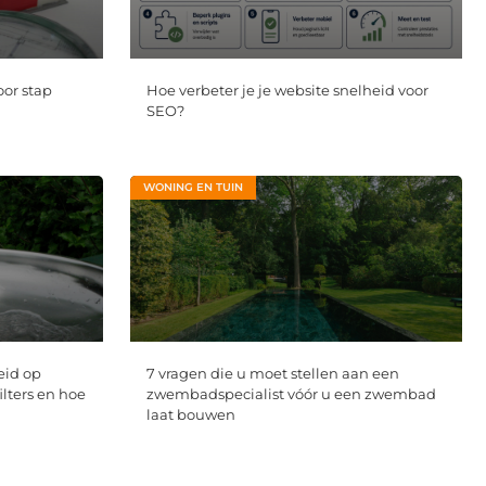
oor stap
Hoe verbeter je je website snelheid voor
SEO?
WONING EN TUIN
eid op
7 vragen die u moet stellen aan een
ilters en hoe
zwembadspecialist vóór u een zwembad
laat bouwen