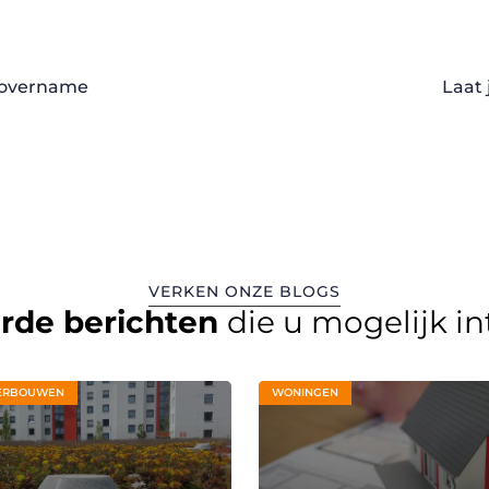
f overname
Laat 
VERKEN ONZE BLOGS
erde berichten
die u mogelijk i
ERBOUWEN
WONINGEN