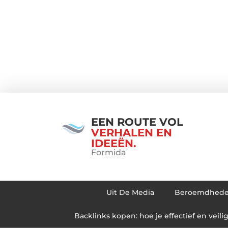
EEN ROUTE VOL
VERHALEN EN
IDEEËN.
Formida
Uit De Media
Beroemdhed
Backlinks kopen: hoe je effectief en veili