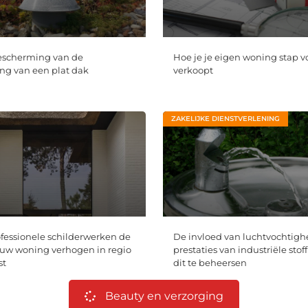
escherming van de
Hoe je je eigen woning stap v
g van een plat dak
verkoopt
ZAKELIJKE DIENSTVERLENING
essionele schilderwerken de
De invloed van luchtvochtigh
uw woning verhogen in regio
prestaties van industriële stoff
st
dit te beheersen
Beauty en verzorging