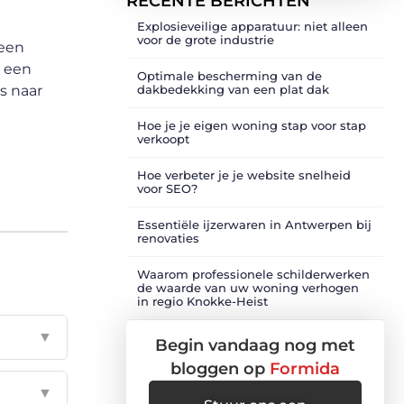
RECENTE BERICHTEN
Explosieveilige apparatuur: niet alleen
voor de grote industrie
 een
n een
Optimale bescherming van de
s naar
dakbedekking van een plat dak
Hoe je je eigen woning stap voor stap
verkoopt
Hoe verbeter je je website snelheid
voor SEO?
Essentiële ijzerwaren in Antwerpen bij
renovaties
Waarom professionele schilderwerken
de waarde van uw woning verhogen
in regio Knokke-Heist
▼
Begin vandaag nog met
bloggen op
Formida
▼