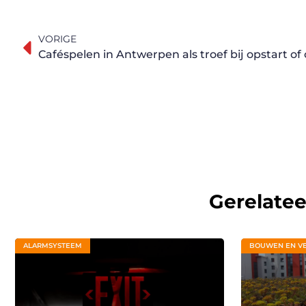
VORIGE
Caféspelen in Antwerpen als troef bij opstart o
Gerelate
ALARMSYSTEEM
BOUWEN EN V