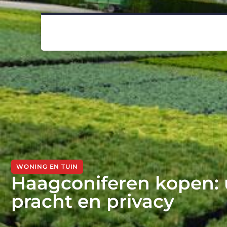
WONING EN TUIN
Haagconiferen kopen: 
pracht en privacy