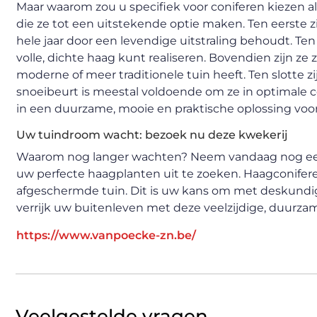
Maar waarom zou u specifiek voor coniferen kiezen
die ze tot een uitstekende optie maken. Ten eerste z
hele jaar door een levendige uitstraling behoudt. Ten 
volle, dichte haag kunt realiseren. Bovendien zijn ze 
moderne of meer traditionele tuin heeft. Ten slotte z
snoeibeurt is meestal voldoende om ze in optimale c
in een duurzame, mooie en praktische oplossing voor
Uw tuindroom wacht: bezoek nu deze kwekerij
Waarom nog langer wachten? Neem vandaag nog een 
uw perfecte haagplanten uit te zoeken. Haagconifer
afgeschermde tuin. Dit is uw kans om met deskundi
verrijk uw buitenleven met deze veelzijdige, duurza
https://www.vanpoecke-zn.be/
Veelgestelde vragen