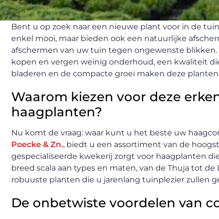
Bent u op zoek naar een nieuwe plant voor in de tui
enkel mooi, maar bieden ook een natuurlijke afscher
afschermen van uw tuin tegen ongewenste blikken. 
kopen en vergen weinig onderhoud, een kwaliteit di
bladeren en de compacte groei maken deze plantenso
Waarom kiezen voor deze erken
haagplanten?
Nu komt de vraag: waar kunt u het beste uw haagco
Poecke & Zn.
, biedt u een assortiment van de hoogst
gespecialiseerde kwekerij zorgt voor haagplanten di
breed scala aan types en maten, van de Thuja tot de 
robuuste planten die u jarenlang tuinplezier zullen g
De onbetwiste voordelen van co