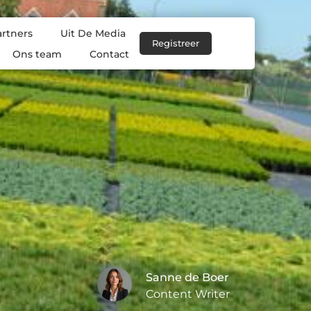
artners
Uit De Media
Registreer
Ons team
Contact
Sanne de Boer
Content Writer