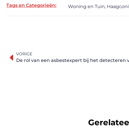
Tags en Categorieën:
Woning en Tuin
,
Haagconi
VORIGE
Gerelate