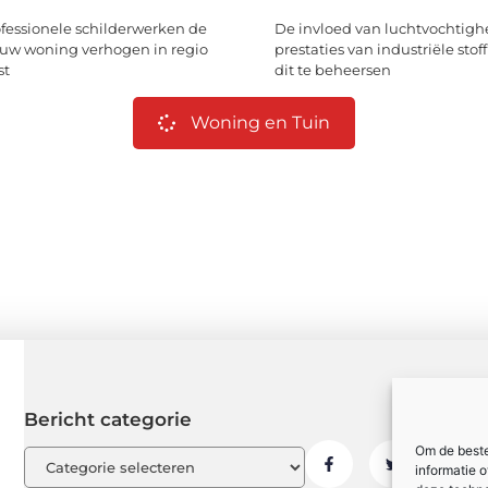
essionele schilderwerken de
De invloed van luchtvochtigh
uw woning verhogen in regio
prestaties van industriële stoff
st
dit te beheersen
Woning en Tuin
Bericht categorie
Om de beste
informatie 