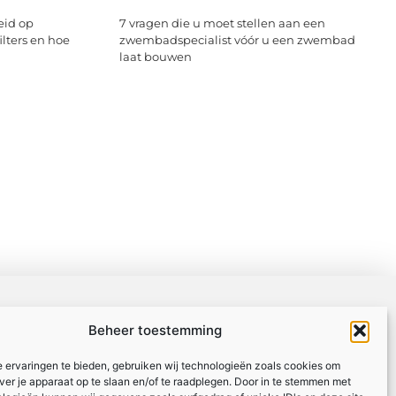
eid op
7 vragen die u moet stellen aan een
ilters en hoe
zwembadspecialist vóór u een zwembad
laat bouwen
Beheer toestemming
 ervaringen te bieden, gebruiken wij technologieën zoals cookies om
over je apparaat op te slaan en/of te raadplegen. Door in te stemmen met