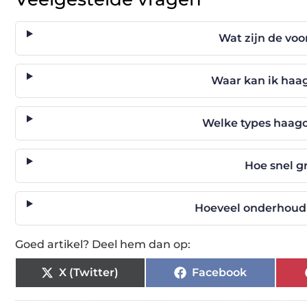
Wat zijn de vo
Waar kan ik haa
Welke types haagc
Hoe snel g
Hoeveel onderhoud
Goed artikel? Deel hem dan op:
X (Twitter)
Facebook