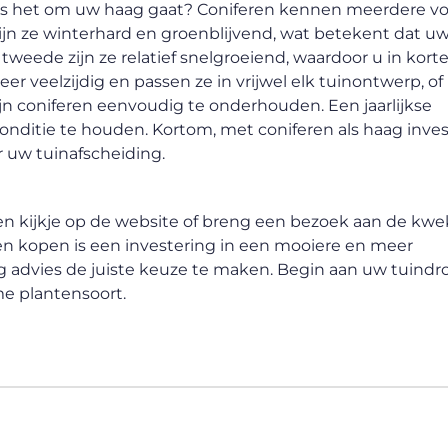
 als het om uw haag gaat? Coniferen kennen meerdere v
ijn ze winterhard en groenblijvend, wat betekent dat uw
tweede zijn ze relatief snelgroeiend, waardoor u in korte
zeer veelzijdig en passen ze in vrijwel elk tuinontwerp, o
ijn coniferen eenvoudig te onderhouden. Een jaarlijkse
onditie te houden. Kortom, met coniferen als haag inves
 uw tuinafscheiding.
kijkje op de website of breng een bezoek aan de kwe
en kopen is een investering in een mooiere en meer
g advies de juiste keuze te maken. Begin aan uw tuind
me plantensoort.